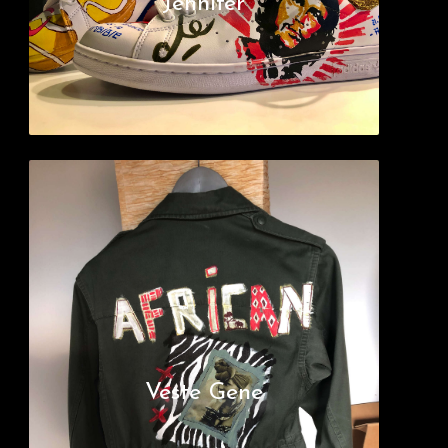
Jennifer
Veste Gene