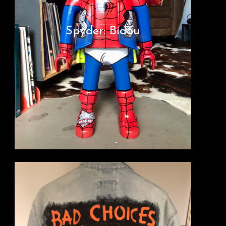
Spyder: Bidou