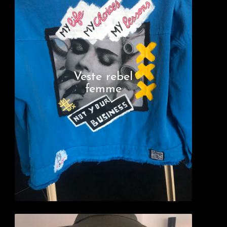
Veste rebel
femme