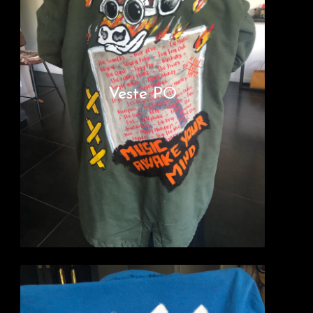
Veste PO