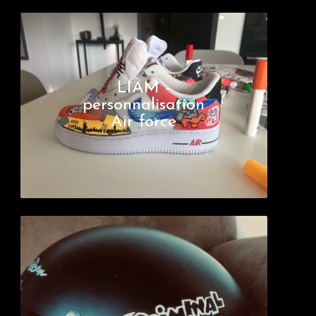
LIAM -
personnalisation
Air force