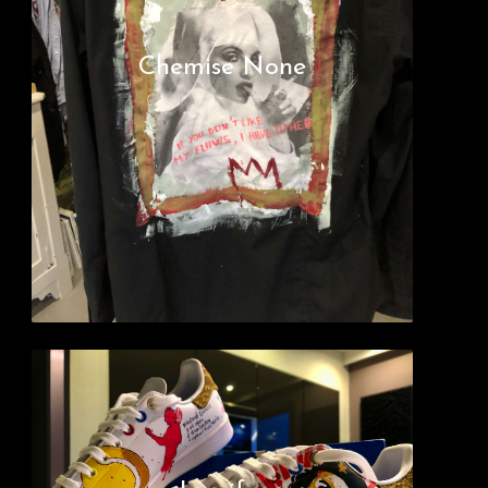
Chemise None