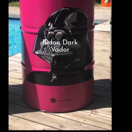
Bidon Dark
Vador