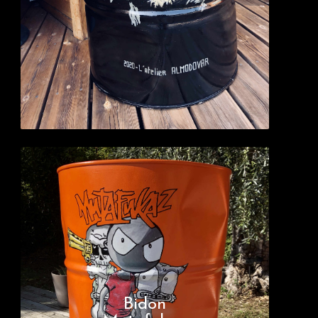
Bidon