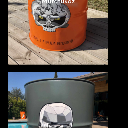
Mutafukaz