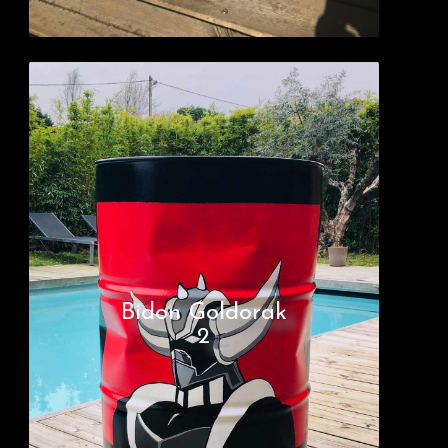
Bidon Goldorak
2