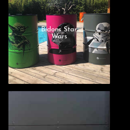
Bidons Star
Wars