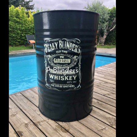
P Blinders