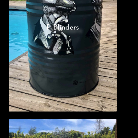
P Blinders