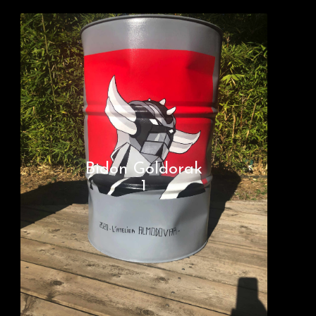
Bidon Goldorak
1