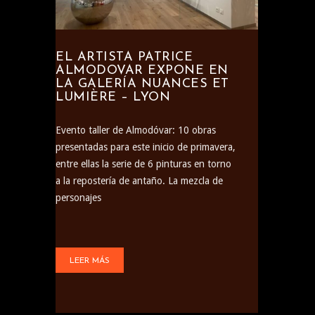
EL ARTISTA PATRICE
ALMODOVAR EXPONE EN
LA GALERÍA NUANCES ET
LUMIÈRE – LYON
Evento taller de Almodóvar: 10 obras
presentadas para este inicio de primavera,
entre ellas la serie de 6 pinturas en torno
a la repostería de antaño. La mezcla de
personajes
LEER MÁS